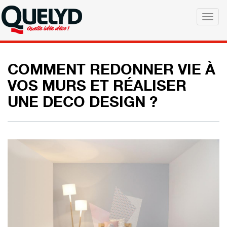
Skip
to
Togg
main
navig
content
COMMENT REDONNER VIE À
VOS MURS ET RÉALISER
UNE DECO DESIGN ?