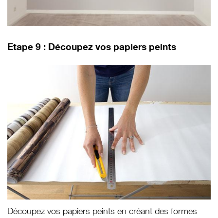
Etape 9 : Découpez vos papiers peints
Découpez vos papiers peints en créant des formes