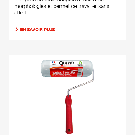
une prise en main adaptée à toutes les
morphologies et permet de travailler sans
effort.
EN SAVOIR PLUS