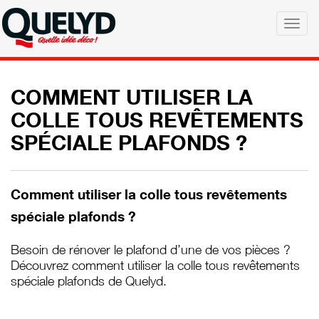
Skip
to
Togg
main
navig
content
COMMENT UTILISER LA
COLLE TOUS REVÊTEMENTS
SPÉCIALE PLAFONDS ?
Comment utiliser la colle tous revêtements
spéciale plafonds ?
Besoin de rénover le plafond d’une de vos pièces ?
Découvrez comment utiliser la colle tous revêtements
spéciale plafonds de Quelyd.